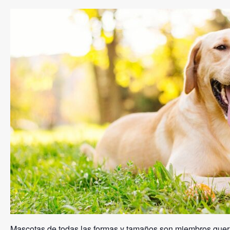
Mascotas de todas las formas y tamaños son miembros querid