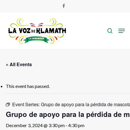
Skip
facebook
to
main
search
content
Men
« All Events
This event has passed.
Event Series:
Grupo de apoyo para la pérdida de mascot
Grupo de apoyo para la pérdida de 
December 3, 2024 @ 3:30 pm
-
4:30 pm