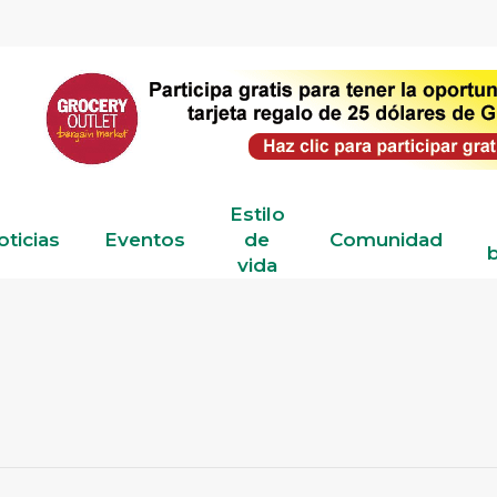
Estilo
oticias
Eventos
de
Comunidad
b
vida