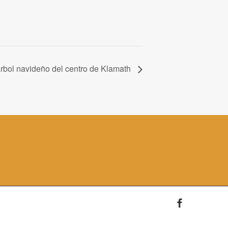
árbol navideño del centro de Klamath
facebook