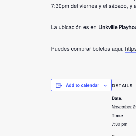
7:30pm del viernes y el sábado, y 
La ubicación es en
Linkville Playh
Puedes comprar boletos aqui:
http
Add to calendar
DETAILS
Date:
November 2
Time:
7:30 pm