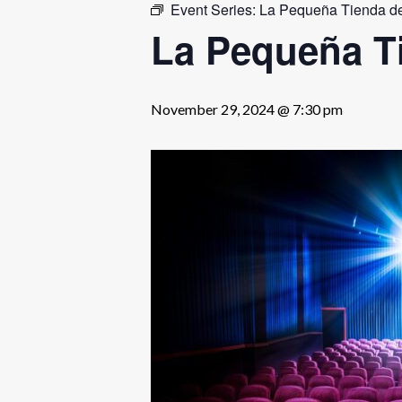
Event Series:
La Pequeña Tienda de
Hit enter to search or ESC to close
La Pequeña T
November 29, 2024 @ 7:30 pm