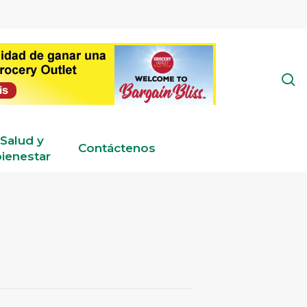
s
Salud y
Contáctenos
ienestar