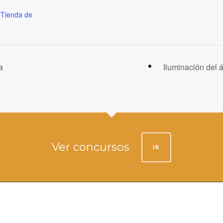
Tienda de
a
Iluminación del 
Ver concursos
IR