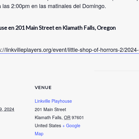
a las 2:00pm en las matinales del Domingo.
ouse en 201 Main Street en Klamath Falls, Oregon
s://linkvilleplayers.org/event/little-shop-of-horrors-2/2024
VENUE
Linkville Playhouse
9, 2024
201 Main Street
Klamath Falls
,
OR
97601
United States
+ Google
Map