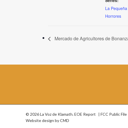
Series:
La Pequeña 
Horrores
Mercado de Agricultores de Bonanz
© 2026 La Voz de Klamath.
EOE Report
|
FCC Public File
Website design by
CMD