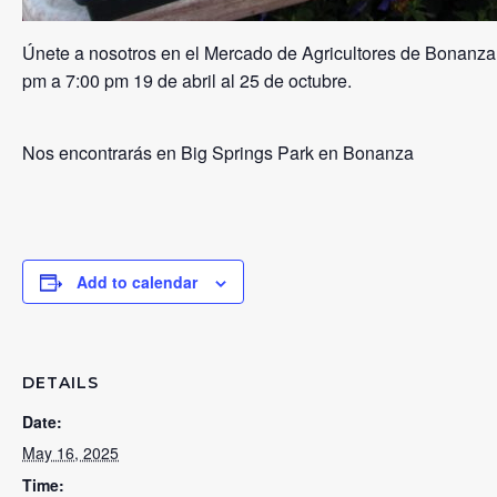
Únete a nosotros en el Mercado de Agricultores de Bonanza
pm a 7:00 pm 19 de abril al 25 de octubre.
Nos encontrarás en Big Springs Park en Bonanza
Add to calendar
DETAILS
Date:
May 16, 2025
Time: