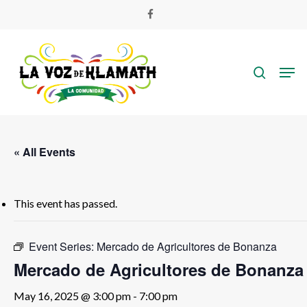
Skip
facebook
to
main
search
content
Men
« All Events
This event has passed.
Event Series:
Mercado de Agricultores de Bonanza
Mercado de Agricultores de Bonanza
May 16, 2025 @ 3:00 pm
-
7:00 pm