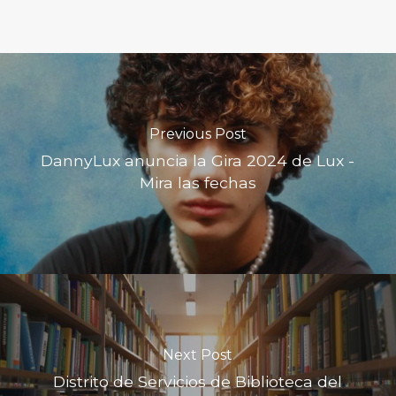
Previous Post
DannyLux anuncia la Gira 2024 de Lux -
Mira las fechas
Next Post
Distrito de Servicios de Biblioteca del