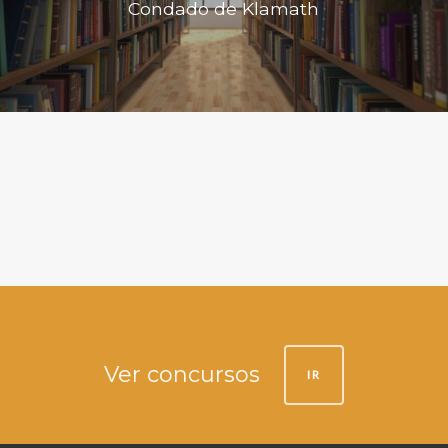
Condado de Klamath
Ver concursos
IR