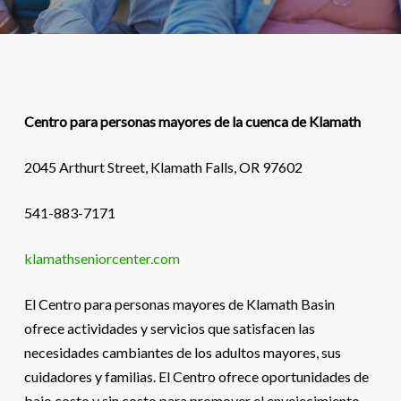
Centro para personas mayores de la cuenca de Klamath
2045 Arthurt Street, Klamath Falls, OR 97602
541-883-7171
klamathseniorcenter.com
El Centro para personas mayores de Klamath Basin
ofrece actividades y servicios que satisfacen las
necesidades cambiantes de los adultos mayores, sus
cuidadores y familias. El Centro ofrece oportunidades de
bajo costo y sin costo para promover el envejecimiento