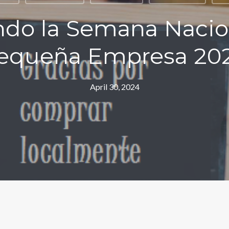
ndo la Semana Nacion
equeña Empresa 20
April 30, 2024