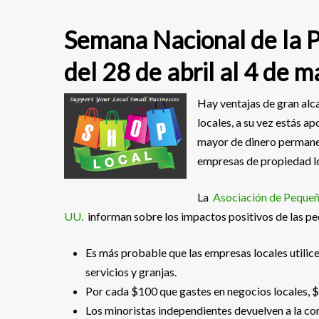
Semana Nacional de la 
del 28 de abril al 4 de 
Hay ventajas de gran alca
locales, a su vez estás 
mayor de dinero permane
empresas de propiedad lo
La
Asociación de Pequeñ
UU.
informan sobre los impactos positivos de las pe
Es más probable que las empresas locales utili
servicios y granjas.
Por cada $100 que gastes en negocios locales, 
Los minoristas independientes devuelven a la com