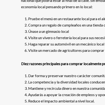
nacional que podría estar al final de la calle. Sin e
economía local pensando primero en lo local:
Pruebe el menú en un restaurante local para el a
Compra un regalo de cumpleaños en una tienda de
Únase a un gimnasio local
Visite un vivero o ferretería local para sus neces
Haga reparar su automóvil en un mecánico local
Visite un mercado de agricultores para comprar l
Diez razones principales para comprar localmente p
Dar forma y preservar nuestro carácter comunita
La competencia y la diversidad locales conduce
Mantiene y recircula dinero en nuestra comunid
Ayudarás a apoyar la creación de empleos y opo
Reduce el impacto ambiental a nivel local.