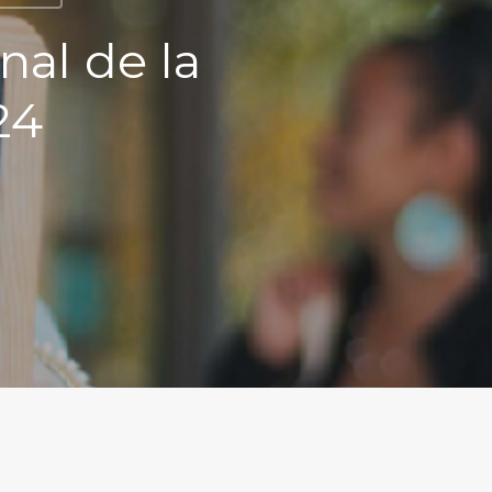
al de la
24