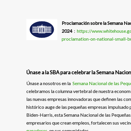
Proclamación sobre la Semana Nac
2024
:
https://www.whitehouse.go
proclamation-on-national-small-
Únase a la SBA para celebrar la Semana Nacio
Únase a nosotros en la
Semana Nacional de las Peque
celebramos la columna vertebral de nuestra econom
las nuevas empresas innovadoras que definen las com
histórico auge de las pequeñas empresas impulsado p
Biden-Harris, esta Semana Nacional de las Pequeñas 
empresarios que crean empleos, fortalecen sus vecin
ganadores
en sus comunidades.