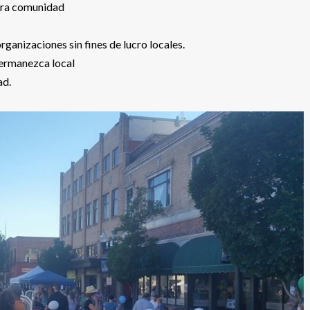
stra comunidad
ganizaciones sin fines de lucro locales.
permanezca local
ad.