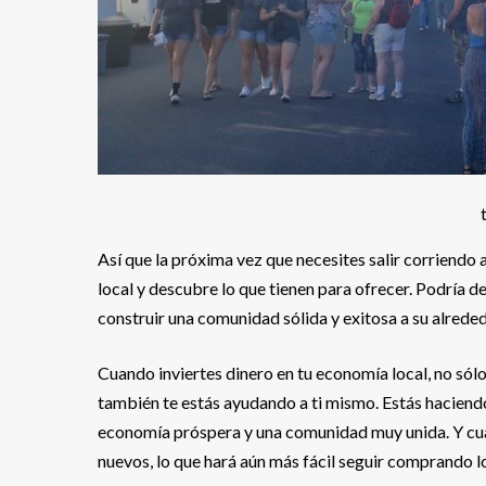
Así que la próxima vez que necesites salir corriendo
local y descubre lo que tienen para ofrecer. Podría 
construir una comunidad sólida y exitosa a su alreded
Cuando inviertes dinero en tu economía local, no sól
también te estás ayudando a ti mismo. Estás haciendo 
economía próspera y una comunidad muy unida. Y cua
nuevos, lo que hará aún más fácil seguir comprando l