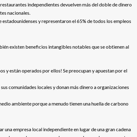
 restaurantes independientes devuelven más del doble de dinero
tes nacionales.
e estadounidenses y representaron el 65% de todos los empleos
ién existen beneficios intangibles notables que se obtienen al
os y están operados por ellos! Se preocupan y apuestan por el
 sus comunidades locales y donan más dinero a organizaciones
 medio ambiente porque a menudo tienen una huella de carbono
tar una empresa local independiente en lugar de una gran cadena