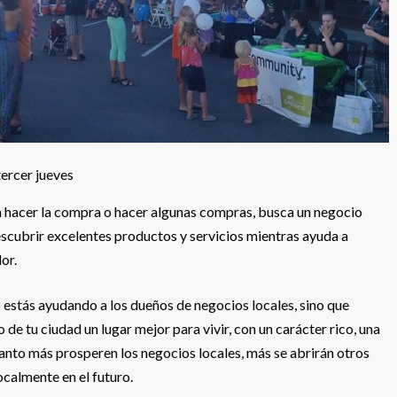
tercer jueves
 a hacer la compra o hacer algunas compras, busca un negocio
descubrir excelentes productos y servicios mientras ayuda a
or.
o estás ayudando a los dueños de negocios locales, sino que
de tu ciudad un lugar mejor para vivir, con un carácter rico, una
nto más prosperen los negocios locales, más se abrirán otros
ocalmente en el futuro.