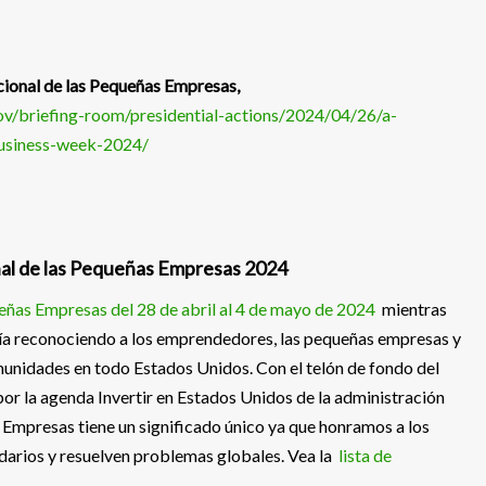
ional de las Pequeñas Empresas,
v/briefing-room/presidential-actions/2024/04/26/a-
business-week-2024/
nal de las Pequeñas Empresas 2024
ñas Empresas del 28 de abril al 4 de mayo de 2024
mientras
ía reconociendo a los emprendedores, las pequeñas empresas y
unidades en todo Estados Unidos. Con el telón de fondo del
or la agenda Invertir en Estados Unidos de la administración
Empresas tiene un significado único ya que honramos a los
darios y resuelven problemas globales. Vea la
lista de