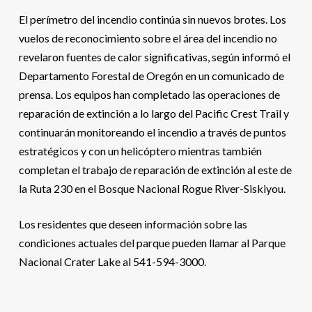
El perímetro del incendio continúa sin nuevos brotes. Los
vuelos de reconocimiento sobre el área del incendio no
revelaron fuentes de calor significativas, según informó el
Departamento Forestal de Oregón en un comunicado de
prensa. Los equipos han completado las operaciones de
reparación de extinción a lo largo del Pacific Crest Trail y
continuarán monitoreando el incendio a través de puntos
estratégicos y con un helicóptero mientras también
completan el trabajo de reparación de extinción al este de
la Ruta 230 en el Bosque Nacional Rogue River-Siskiyou.
Los residentes que deseen información sobre las
condiciones actuales del parque pueden llamar al Parque
Nacional Crater Lake al 541-594-3000.