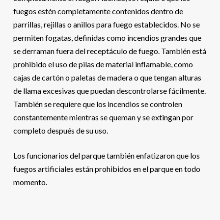
fuegos estén completamente contenidos dentro de
parrillas, rejillas o anillos para fuego establecidos. No se
permiten fogatas, definidas como incendios grandes que
se derraman fuera del receptáculo de fuego. También está
prohibido el uso de pilas de material inflamable, como
cajas de cartón o paletas de madera o que tengan alturas
de llama excesivas que puedan descontrolarse fácilmente.
También se requiere que los incendios se controlen
constantemente mientras se queman y se extingan por
completo después de su uso.
Los funcionarios del parque también enfatizaron que los
fuegos artificiales están prohibidos en el parque en todo
momento.