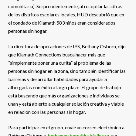
comunitaria). Sorprendentemente, al recopilar las cifras
de los distritos escolares locales, HUD descubrió que en
el condado de Klamath 583 niños eran considerados
personas sin hogar.
La directora de operaciones de IYS, Bethany Osborn, dijo
que Klamath Connections busca hacer más que
“simplemente poner una curita” al problema de las
personas sin hogar en la zona, sino también identificar las
barreras y desarrollar habilidades para ayudar a
albergarlas con éxito a largo plazo. El grupo de trabajo
está buscando que más organizaciones e individuos se
unan y está abierto a cualquier solución creativa y viable
en relación con las personas sin hogar.
Para participar en el grupo, envíe un correo electrónico a
Bethany Osborn a
bethanyosborn@iyskfalls.org
o a