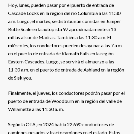
Hoy, lunes, pueden pasar por el puerto de entrada de
Cascade Locks en la región del río Columbia a las 11:30
a.m. Luego, el martes, se distribuirán comidas en Juniper
Butte Scale en la autopista 97 aproximadamente a 13
millas al sur de Madras. También a las 11:30 a.m. El
miércoles, los conductores pueden desayunar a las 7 a.m.
en el puerto de entrada de Klamath Falls en la región
Eastern Cascades. Luego, se servirá el almuerzo a las
11:30 a.m. en el puerto de entrada de Ashland en la región
de Siskiyou.
Finalmente, el jueves, los conductores podrán pasar por el
puerto de entrada de Woodburn en la región del valle de
Willamette a las 11:30 a. m.
Según la OTA, en 2024 había 22.690 conductores de
camiones pesados ​​y tractocamiones en el estado. Estos