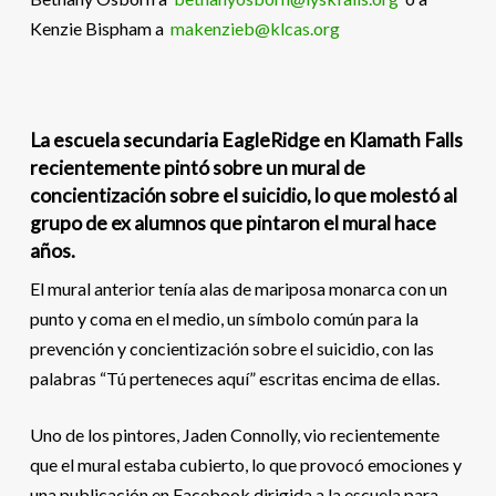
Kenzie Bispham a
makenzieb@klcas.org
La escuela secundaria EagleRidge en Klamath Falls
recientemente pintó sobre un mural de
concientización sobre el suicidio, lo que molestó al
grupo de ex alumnos que pintaron el mural hace
años.
El mural anterior tenía alas de mariposa monarca con un
punto y coma en el medio, un símbolo común para la
prevención y concientización sobre el suicidio, con las
palabras “Tú perteneces aquí” escritas encima de ellas.
Uno de los pintores, Jaden Connolly, vio recientemente
que el mural estaba cubierto, lo que provocó emociones y
una publicación en Facebook dirigida a la escuela para