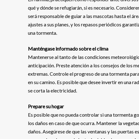
qué y dónde se refugiarán, si es necesario. Considere
será responsable de guiar a las mascotas hasta el áre
ajustes a sus planes, y los repasos periódicos garant
una tormenta.
Manténgase informado sobre el clima
Mantenerse al tanto de las condiciones meteorológic
anticipación. Preste atención a los consejos de los 
extremas. Controle el progreso de una tormenta para
en su camino. Es posible que desee invertir en una r
se corta la electricidad.
Prepare su hogar
Es posible que no pueda controlar si una tormenta g
los daños en caso de que ocurra. Mantener la vegetac
daños. Asegúrese de que las ventanas y las puertas es