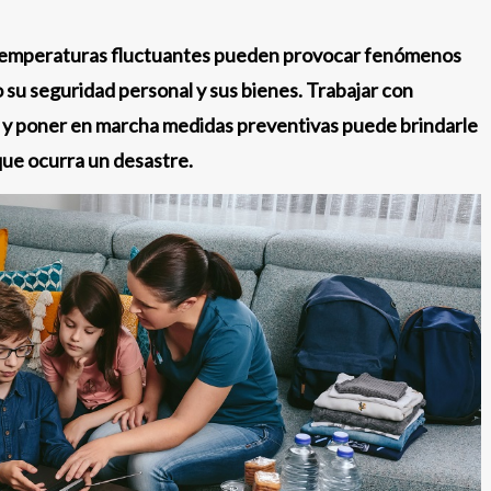
s temperaturas fluctuantes pueden provocar fenómenos
su seguridad personal y sus bienes. Trabajar con
s y poner en marcha medidas preventivas puede brindarle
que ocurra un desastre.