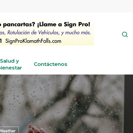
s
Salud y
Contáctenos
ienestar
Weather