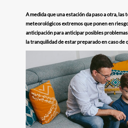
A medida que una estación da paso a otra, la
meteorológicos extremos que ponen en riesgo 
anticipación para anticipar posibles problema
la tranquilidad de estar preparado en caso de 