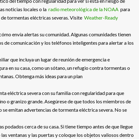
tico del tiempo con regularidad para ver si está en riesgo de
as noticias locales o la
radio meteorológica de la NOAA
para
 de tormentas eléctricas severas. Visite
Weather-Ready
ómo envía alertas su comunidad. Algunas comunidades tienen
os de comunicación y los teléfonos inteligentes para alertar a los
iliar que incluya un lugar de reunión de emergencia e
gura en su casa, como un sótano, un refugio contra tormentas o
ventanas. Obtenga más ideas para un plan
ta eléctrica severa con su familia con regularidad para que
ñino o granizo grande. Asegúrese de que todos los miembros de
o se emitan advertencias de tormenta eléctrica severa. No se
s podados cerca de su casa. Si tiene tiempo antes de que llegue
e las ventanas y las puertas y coloque los objetos valiosos dentro