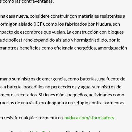
os como las contraventanas.
na casa nueva, considere construir con materiales resistentes a
hormigón aislado (ICF), como los fabricados por Nudura, son
 impacto de escombros que vuelan. La construcción con bloques
 de poliestireno expandido aislado y hormigón sólido, por lo
erar otros beneficios como eficiencia energética, amortiguación
 mano suministros de emergencia, como baterías, una fuente de
a a batería, bocadillos no perecederos y agua, suministros de
camentos recetados. Si tienes niños pequeños, actividades como
raerlos de una visita prolongada a un refugio contra tormentas.
 resistir cualquier tormenta en
nudura.com/stormsafety
.