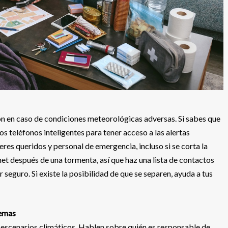
ión en caso de condiciones meteorológicas adversas. Si sabes que
s teléfonos inteligentes para tener acceso a las alertas
res queridos y personal de emergencia, incluso si se corta la
net después de una tormenta, así que haz una lista de contactos
seguro. Si existe la posibilidad de que se separen, ayuda a tus
remas
 escenarios climáticos. Hablen sobre quién es responsable de