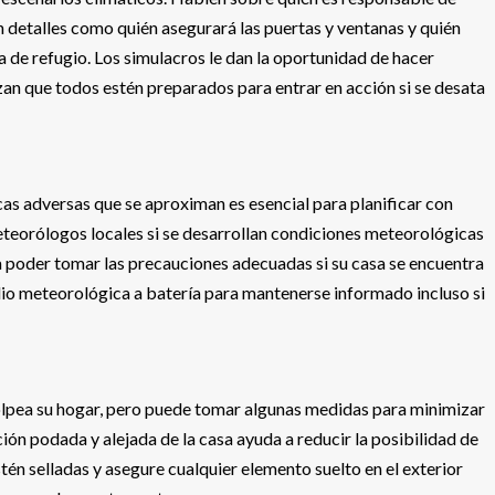
n detalles como quién asegurará las puertas y ventanas y quién
a de refugio. Los simulacros le dan la oportunidad de hacer
izan que todos estén preparados para entrar en acción si se desata
as adversas que se aproximan es esencial para planificar con
meteorólogos locales si se desarrollan condiciones meteorológicas
 poder tomar las precauciones adecuadas si su casa se encuentra
adio meteorológica a batería para mantenerse informado incluso si
olpea su hogar, pero puede tomar algunas medidas para minimizar
ión podada y alejada de la casa ayuda a reducir la posibilidad de
tén selladas y asegure cualquier elemento suelto en el exterior