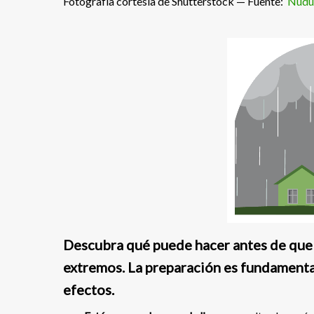
Fotografía cortesía de Shutterstock — Fuente:
Nudu
Descubra qué puede hacer antes de qu
extremos. La preparación es fundamental
efectos.