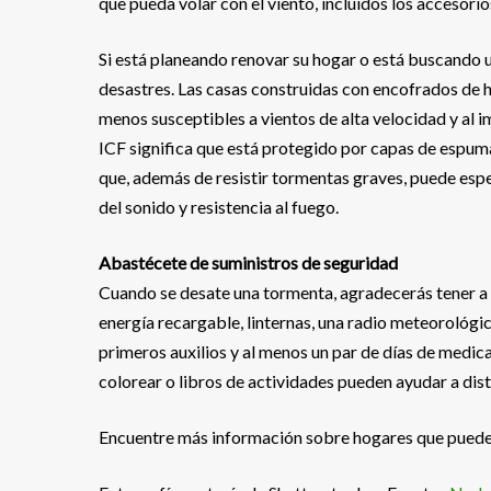
que pueda volar con el viento, incluidos los accesori
Si está planeando renovar su hogar o está buscando u
desastres. Las casas construidas con encofrados de 
menos susceptibles a vientos de alta velocidad y al
ICF significa que está protegido por capas de espuma
que, además de resistir tormentas graves, puede esp
del sonido y resistencia al fuego.
Abastécete de suministros de seguridad
Cuando se desate una tormenta, agradecerás tener a
energía recargable, linternas, una radio meteorológic
primeros auxilios y al menos un par de días de medi
colorear o libros de actividades pueden ayudar a dist
Encuentre más información sobre hogares que pueden