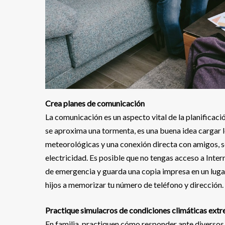
Crea planes de comunicación
La comunicación es un aspecto vital de la planificac
se aproxima una tormenta, es una buena idea cargar lo
meteorológicas y una conexión directa con amigos, se
electricidad. Es posible que no tengas acceso a Inter
de emergencia y guarda una copia impresa en un lugar 
hijos a memorizar tu número de teléfono y dirección.
Practique simulacros de condiciones climáticas ext
En familia, practiquen cómo responder ante diversos