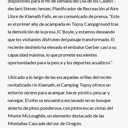
disponibles para el fin de semana del Día de los Caídos”,
declaró Steven Jensen, Planificador de Recreación al Aire
Libre de Klamath Falls, en un comunicado de prensa. “Este
es el primer año de acampada en Topsy Campground tras
la demolición de la presa JC Boyle, y estamos deseando
que los visitantes disfruten del paisaje transformado. El
reciente deshielo ha elevado el embalse Gerber casi a su
capacidad máxima, lo que promete excelentes
oportunidades para la pesca y los deportes acuáticos”.
Ubicado a lo largo de las escarpadas orillas del recién
revitalizado río Klamath, el Camping Topsy ofrece un
entorno sereno para acampar, hacer picnics, pescar y
navegar. El sitio se encuentra enclavado en un bosque
abierto de pinos ponderosa, con pintorescas vistas del
Monte McLoughlin, un elemento destacado de las
Montañas Cascade del sur de Oregón.