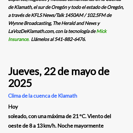
de Klamath, el sur de Oregón y todo el estado de Oregón,
a través de KFLS News/Talk 1450AM / 102.5FM de
Wynne Broadcasting, The Herald and News y
LaVozDeKlamath.com, con la tecnología de
Mick
Insurance.
Llámelos al 541-882-6476.
Jueves, 22 de mayo de
2025
Clima de la cuenca de Klamath
Hoy
soleado, con una máxima de 21 °C. Viento del
oeste de 8 a 13 km/h. Noche mayormente