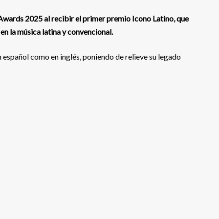
wards 2025 al recibir el primer premio Icono Latino, que
en la música latina y convencional.
n español como en inglés, poniendo de relieve su legado