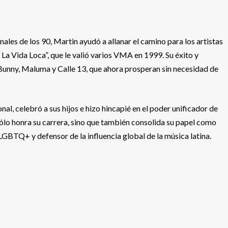
nales de los 90, Martin ayudó a allanar el camino para los artistas
n’ La Vida Loca”, que le valió varios VMA en 1999. Su éxito y
 Bunny, Maluma y Calle 13, que ahora prosperan sin necesidad de
al, celebró a sus hijos e hizo hincapié en el poder unificador de
ólo honra su carrera, sino que también consolida su papel como
GBTQ+ y defensor de la influencia global de la música latina.