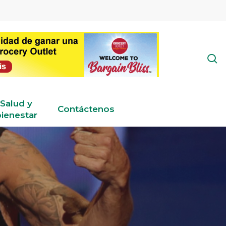
s
Salud y
Contáctenos
ienestar