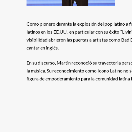
Como pionero durante la explosión del pop latino a fi
latinos en los EE.UU., en particular con su éxito “Livi
visibilidad abrieron las puertas a artistas como Bad
cantar en inglés.
En su discurso, Martin reconoció su trayectoria person
la música. Su reconocimiento como Icono Latino no s
figura de empoderamiento para la comunidad latina L