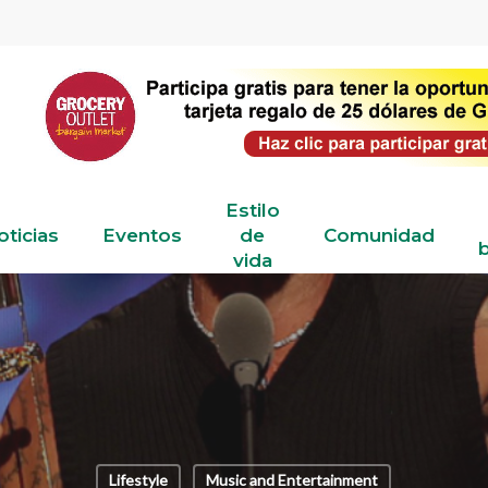
Estilo
oticias
Eventos
de
Comunidad
b
vida
Lifestyle
Music and Entertainment