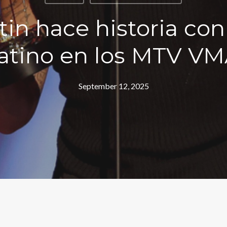
tin hace historia con
atino en los MTV V
September 12, 2025