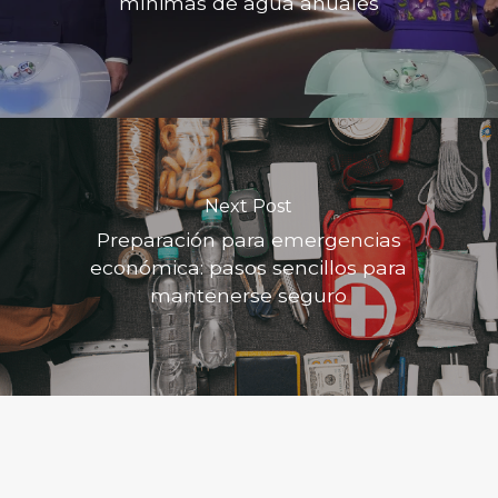
mínimas de agua anuales
Next Post
Preparación para emergencias
económica: pasos sencillos para
mantenerse seguro