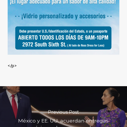
</p>
Previous Post
México y EE. UU. acuerdan entregas