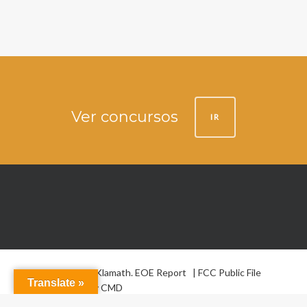
Ver concursos
IR
© 2026 La Voz de Klamath.
EOE Report
|
FCC Public File
Translate »
Website design by
CMD