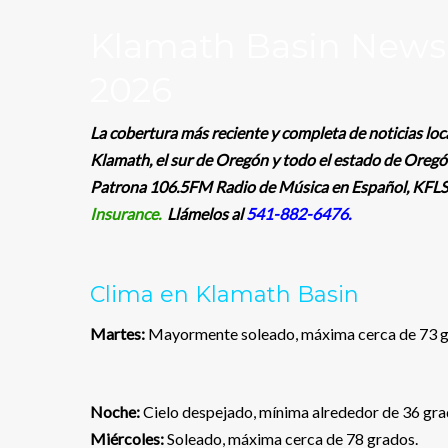
Klamath Basin News,
2026
La cobertura más reciente y completa de noticias loc
Klamath, el sur de Oregón y todo el estado de Oregó
Patrona 106.5FM Radio de Música en Español,
KFLS
Insurance.
Llámelos al
541-882-6476.
Clima en Klamath Basin
Martes:
Mayormente soleado, máxima cerca de 73 g
Noche:
Cielo despejado, mínima alrededor de 36 gra
Miércoles:
Soleado, máxima cerca de 78 grados.