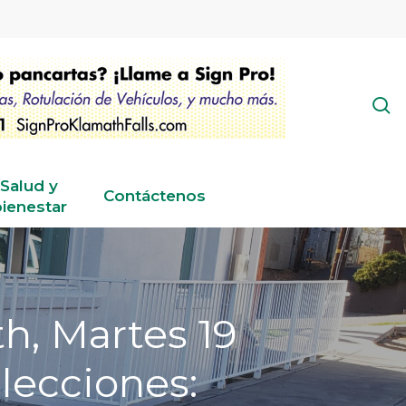
s
Salud y
Contáctenos
ienestar
h, Martes 19
lecciones: