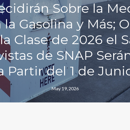
cidirán Sobre la Me
 la Gasolina y Más; 
 la Clase de 2026 el 
evistas de SNAP Será
a Partir del 1 de Juni
May 19, 2026