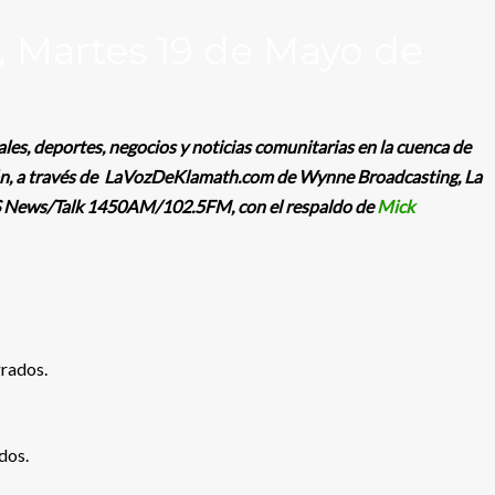
 Martes 19 de Mayo de
ales, deportes, negocios y noticias comunitarias en la cuenca de
n, a través de
LaVozDeKlamath.com de Wynne Broadcasting, La
 News/Talk 1450AM/102.5FM, con el respaldo de
Mick
rados.
dos.