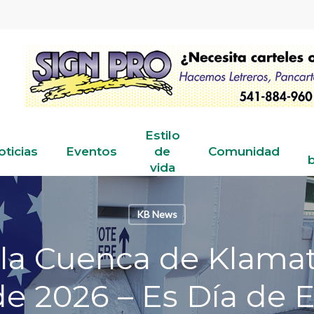
Estilo
oticias
Eventos
de
Comunidad
b
vida
KB News
 la Cuenca de Klamat
e 2026 – Es Día de E