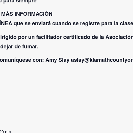
o para siempre
 MÁS INFORMACIÓN
NEA que se enviará cuando se registre para la clase
rigido por un facilitador certificado de la Asociaci
dejar de fumar.
 comuníquese con: Amy Slay aslay@klamathcountyor
:00 pm