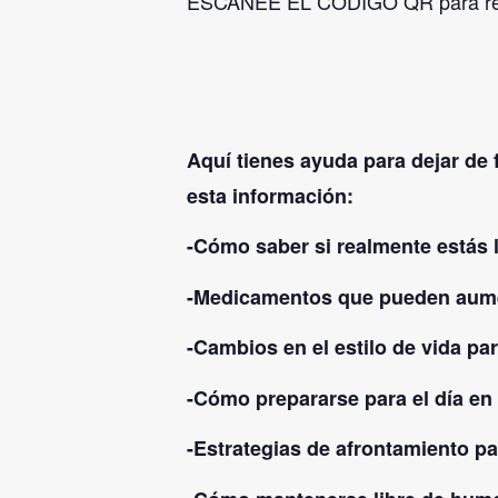
ESCANEE EL CÓDIGO QR para regis
Aquí tienes ayuda para dejar de 
esta información:
-Cómo saber si realmente estás l
-Medicamentos que pueden aume
-Cambios en el estilo de vida pa
-Cómo prepararse para el día en
-Estrategias de afrontamiento par