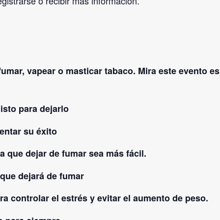
trarse o recibir más información.
fumar, vapear o masticar tabaco. Mira este evento e
isto para dejarlo
ntar su éxito
ra que dejar de fumar sea más fácil.
 que dejará de fumar
a controlar el estrés y evitar el aumento de peso.