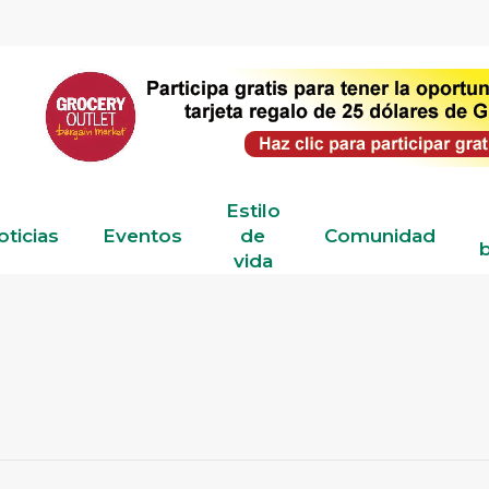
Estilo
oticias
Eventos
de
Comunidad
b
vida