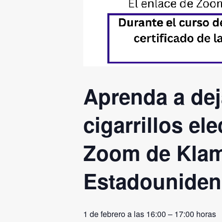
Aprenda a dej
cigarrillos el
Zoom de Klama
Estadouniden
1 de febrero a las 16:00
–
17:00 horas