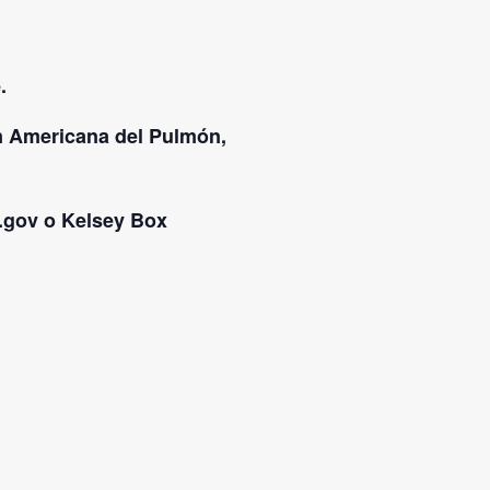
.
ón Americana del Pulmón,
.gov o Kelsey Box