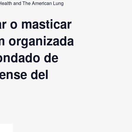
 Health and The American Lung
r o masticar
om organizada
Condado de
ense del