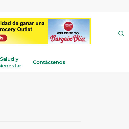
s
Salud y
Contáctenos
ienestar