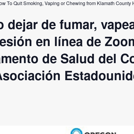
How To Quit Smoking, Vaping or Chewing from Klamath County
dejar de fumar, vapea
sesión en línea de Zo
amento de Salud del 
Asociación Estadounid