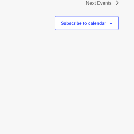
Next
Events
Subscribe to calendar