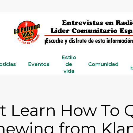
Estilo
oticias
Eventos
de
Comunidad
b
vida
t Learn How To 
Chewing from Kla