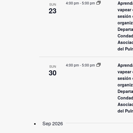
Aprenda
4:00 pm
-
5:00 pm
SUN
23
vapear 
sesión 
organiz
Departa
Condad
Asocia
del Pul
Aprenda
4:00 pm
-
5:00 pm
SUN
30
vapear 
sesión 
organiz
Departa
Condad
Asocia
del Pul
Sep 2026