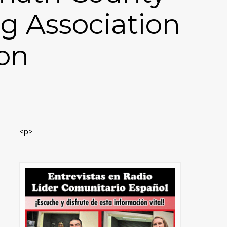
g Association
on
<p>