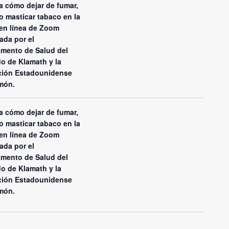
 cómo dejar de fumar,
o masticar tabaco en la
en línea de Zoom
ada por el
mento de Salud del
o de Klamath y la
ción Estadounidense
món.
 cómo dejar de fumar,
o masticar tabaco en la
en línea de Zoom
ada por el
mento de Salud del
o de Klamath y la
ción Estadounidense
món.