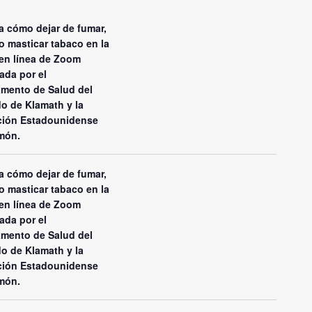
 cómo dejar de fumar,
o masticar tabaco en la
en línea de Zoom
ada por el
mento de Salud del
o de Klamath y la
ción Estadounidense
món.
 cómo dejar de fumar,
o masticar tabaco en la
en línea de Zoom
ada por el
mento de Salud del
o de Klamath y la
ción Estadounidense
món.