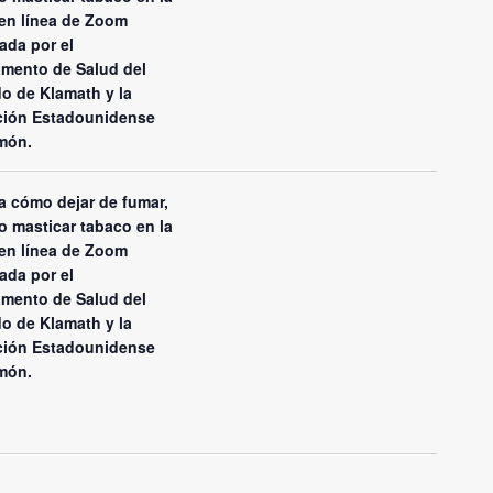
en línea de Zoom
ada por el
mento de Salud del
o de Klamath y la
ción Estadounidense
món.
 cómo dejar de fumar,
o masticar tabaco en la
en línea de Zoom
ada por el
mento de Salud del
o de Klamath y la
ción Estadounidense
món.