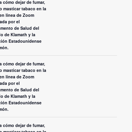
 cómo dejar de fumar,
o masticar tabaco en la
en línea de Zoom
ada por el
mento de Salud del
o de Klamath y la
ción Estadounidense
món.
 cómo dejar de fumar,
o masticar tabaco en la
en línea de Zoom
ada por el
mento de Salud del
o de Klamath y la
ción Estadounidense
món.
 cómo dejar de fumar,
o masticar tabaco en la