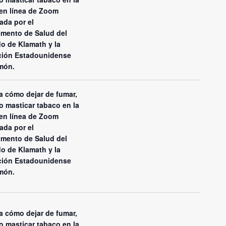
en línea de Zoom
ada por el
mento de Salud del
o de Klamath y la
ción Estadounidense
món.
 cómo dejar de fumar,
o masticar tabaco en la
en línea de Zoom
ada por el
mento de Salud del
o de Klamath y la
ción Estadounidense
món.
 cómo dejar de fumar,
o masticar tabaco en la