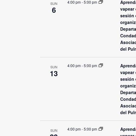
Aprenda
4:00 pm
-
5:00 pm
SUN
6
vapear 
sesión 
organiz
Departa
Condad
Asocia
del Pul
Aprenda
4:00 pm
-
5:00 pm
SUN
13
vapear 
sesión 
organiz
Departa
Condad
Asocia
del Pul
Aprenda
4:00 pm
-
5:00 pm
SUN
vapear 