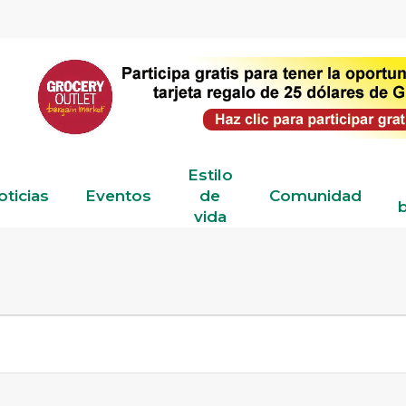
Estilo
oticias
Eventos
de
Comunidad
b
vida