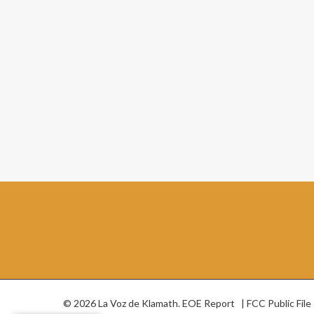
© 2026 La Voz de Klamath.
EOE Report
|
FCC Public File