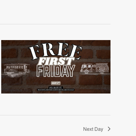
Next Day