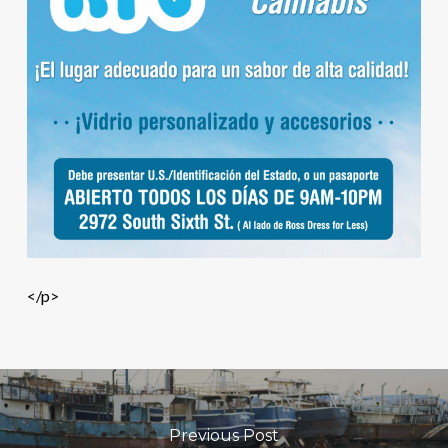
</p>
Previous Post