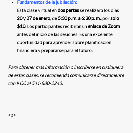
Fundamentos de la jubilación:
Esta clase virtual en
dos partes
se realizará los días
20 y 27 de enero
, de
5:30 p. m. a 6:30 p. m.
, por
solo
$10
. Los participantes recibirán un
enlace de Zoom
antes del inicio de las sesiones. Es una excelente
oportunidad para aprender sobre planificación
financiera y prepararse para el futuro.
Para obtener más información o inscribirse en cualquiera
de estas clases, se recomienda comunicarse directamente
con KCC al 541-880-2243.
<p>