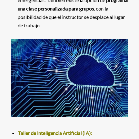
emergencias. También existe la opción de
programar
una clase personalizada para grupos
, con la
posibilidad de que el instructor se desplace al lugar
de trabajo.
Taller de Inteligencia Artificial (IA):