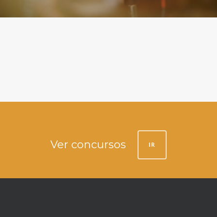
Ver concursos
IR