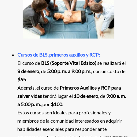
Cursos de BLS, primeros auxilios y RCP:
El curso de
BLS (Soporte Vital Básico)
se realizará el
8 de enero
, de
5:00 p. m. a 9:00 p. m.
, con un costo de
$95
.
Además, el curso de
Primeros Auxilios y RCP para
salvar vidas
tendrá lugar el
10 de enero
, de
9:00 a. m.
a 5:00 p. m.
, por
$100
.
Estos cursos son ideales para profesionales y
miembros de la comunidad interesados en adquirir
habilidades esenciales para responder ante