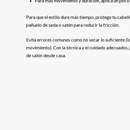
Para más movimiento y duración, aplica un poco 
Para que el estilo dure más tiempo, protege tu cabell
pañuelo de seda o satén para reducir la fricción.
Evita errores comunes como no secar lo suficiente (lo 
movimiento). Con la técnica y el cuidado adecuados
de salón desde casa.