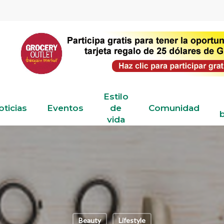
Estilo
oticias
Eventos
de
Comunidad
b
vida
Beauty
Lifestyle