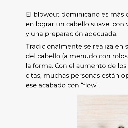
El blowout dominicano es más q
en lograr un cabello suave, co
y una preparación adecuada.
Tradicionalmente se realiza en
del cabello (a menudo con rolos) 
la forma. Con el aumento de los 
citas, muchas personas están op
ese acabado con “flow”.