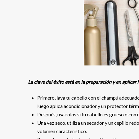
La clave del éxito está en la preparación y en aplicar
Primero, lava tu cabello con el champú adecuado
luego aplica acondicionador y un protector térm
Después, usa rolos si tu cabello es grueso o con 
Una vez seco, utiliza un secador y un cepillo red
volumen característico.