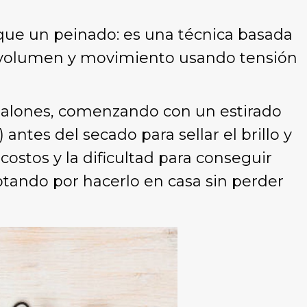
ue un peinado: es una técnica basada
n volumen y movimiento usando tensión
 salones, comenzando con un estirado
antes del secado para sellar el brillo y
costos y la dificultad para conseguir
tando por hacerlo en casa sin perder