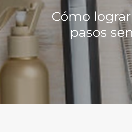
Cómo lograr
pasos sen
Hit enter to search or ESC to close