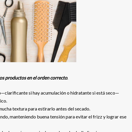
 los productos en el orden correcto
.
—clarificante si hay acumulación o hidratante si está seco—
ico.
mucha textura para estirarlo antes del secado.
ondo, manteniendo buena tensión para evitar el frizz y lograr ese