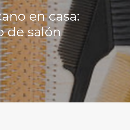
ano en casa:
o de salón