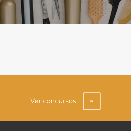
Ver concursos
IR