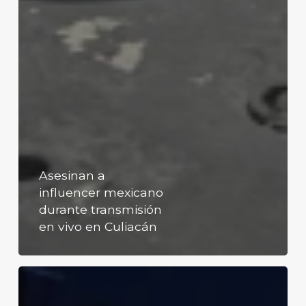
Asesinan a
influencer mexicano
durante transmisión
en vivo en Culiacán
Cuba
enfrenta