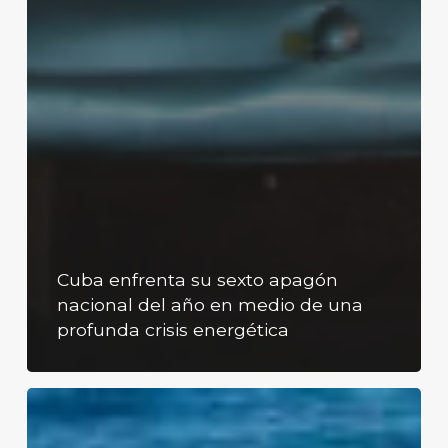
Cuba enfrenta su sexto apagón
nacional del año en medio de una
profunda crisis energética
Floración
récord