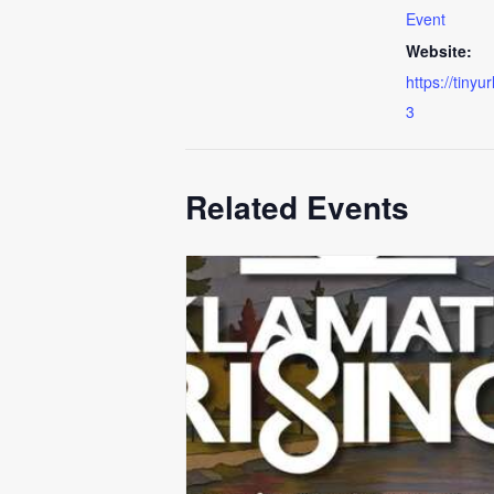
Event
Website:
https://tinyu
3
Related Events