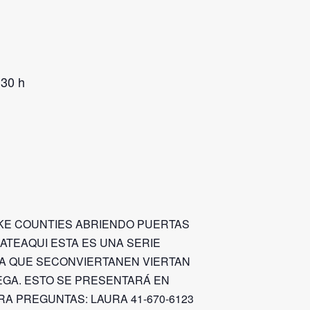
:30 h