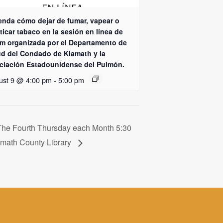
enda cómo dejar de fumar, vapear o
icar tabaco en la sesión en línea de
m organizada por el Departamento de
ud del Condado de Klamath y la
ciación Estadounidense del Pulmón.
ust 9 @ 4:00 pm
-
5:00 pm
he Fourth Thursday each Month 5:30
amath County Library