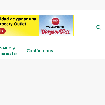
s
Salud y
Contáctenos
ienestar