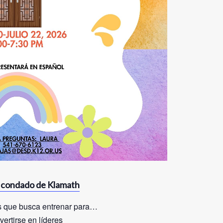
l condado de Klamath
as que busca entrenar para…
ertirse en líderes