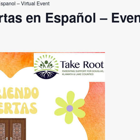
spanol – Virtual Event
tas en Español – Even