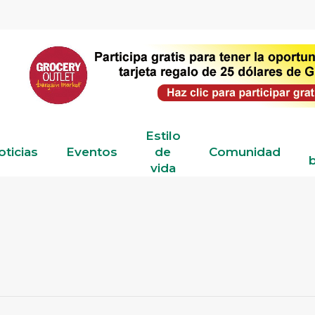
Estilo
oticias
Eventos
de
Comunidad
b
vida