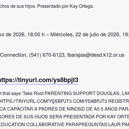
chos de sus hijos. Presentado por Kay Ortega.
 de 2026, 18:00 h – Miércoles, 22 de julio de 2026, 19
Connection, (541) 670-6123, lbarajas@desd.k12.or.us
https://tinyurl.com/ys8bpjt3