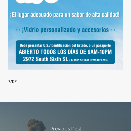
</p>
Previous Post