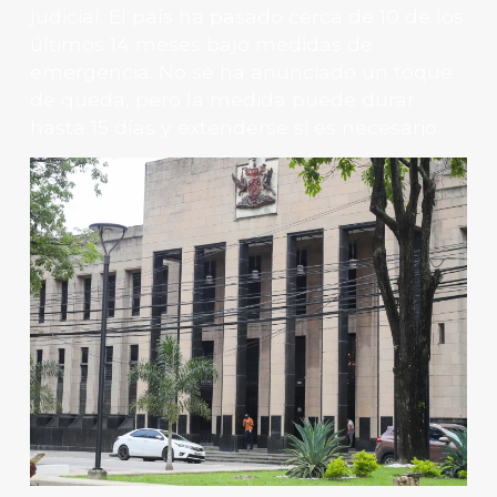
judicial. El país ha pasado cerca de 10 de los
últimos 14 meses bajo medidas de
emergencia. No se ha anunciado un toque
de queda, pero la medida puede durar
hasta 15 días y extenderse si es necesario.