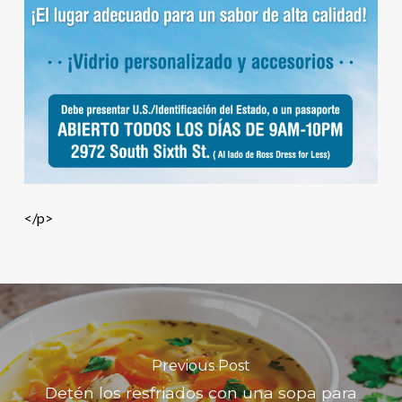
</p>
Previous Post
Detén los resfriados con una sopa para