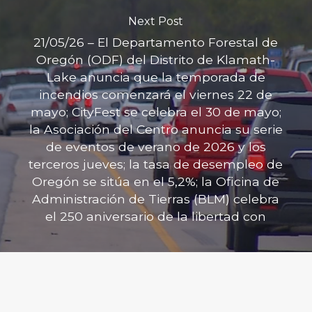
Next Post
21/05/26 – El Departamento Forestal de
Oregón (ODF) del Distrito de Klamath-
Lake anuncia que la temporada de
incendios comenzará el viernes 22 de
mayo; CityFest se celebra el 30 de mayo;
la Asociación del Centro anuncia su serie
de eventos de verano de 2026 y los
terceros jueves; la tasa de desempleo de
Oregón se sitúa en el 5,2%; la Oficina de
Administración de Tierras (BLM) celebra
el 250 aniversario de la libertad con